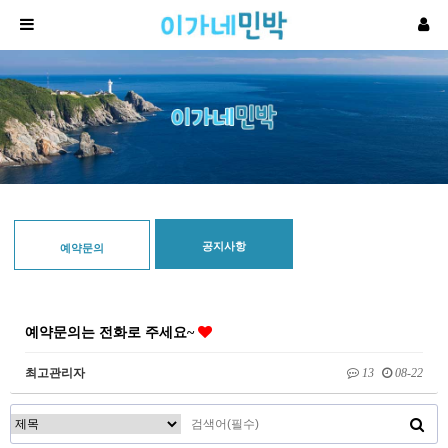
공지사항
예약문의
예약문의는 전화로 주세요~
최고관리자
13
08-22